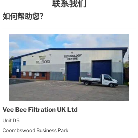
联系我们
如何帮助您？
Vee Bee Filtration UK Ltd
Unit D5
Coombswood Business Park