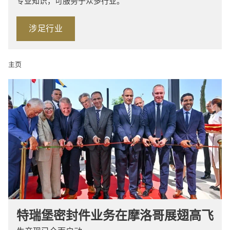
专业知识，可服务于众多行业。
涉足行业
主页
特瑞堡密封件业务在摩洛哥展翅高飞