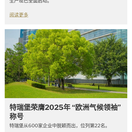
生产现已全面启动。
阅读更多
特瑞堡荣膺2025年 “欧洲气候领袖”
称号
特瑞堡从600家企业中脱颖而出，位列第22名。