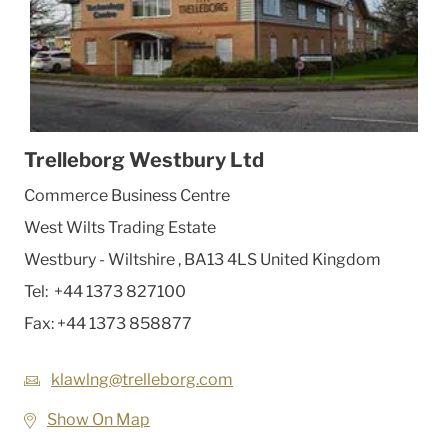
Trelleborg Westbury Ltd
Commerce Business Centre
West Wilts Trading Estate
Westbury - Wiltshire
,
BA13 4LS United Kingdom
Tel:
+44 1373 827100
Fax:
+44 1373 858877
klawlng@trelleborg.com
Show On Map