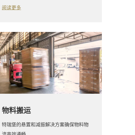
阅读更多
物料搬运
特瑞堡的悬置和减振解决方案确保物料物
流高效通畅