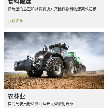
物料搬运
特瑞堡的悬置和减振解决方案确保物料物流高效通畅
阅读更多
农林业
提高驾驶员舒适度并延长设备使用寿命