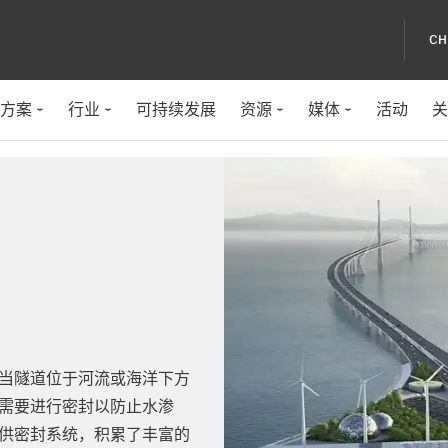
CH
方案
行业
可持续发展
资源
媒体
活动
关
当隧道位于河流或海洋下方
需要进行密封以防止水渗
供密封系统，积累了丰富的