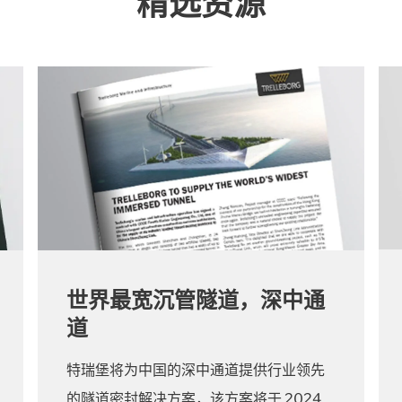
精选资源
世界最宽沉管隧道，深中通
道
特瑞堡将为中国的深中通道提供行业领先
的隧道密封解决方案，该方案将于 2024