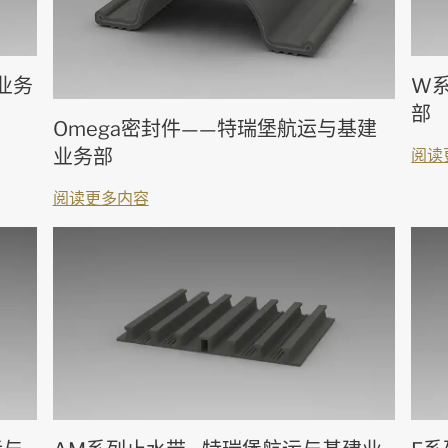
业务
W系
部
Omega密封件——特瑞堡航运与基建
业务部
阅读
阅读更多内容