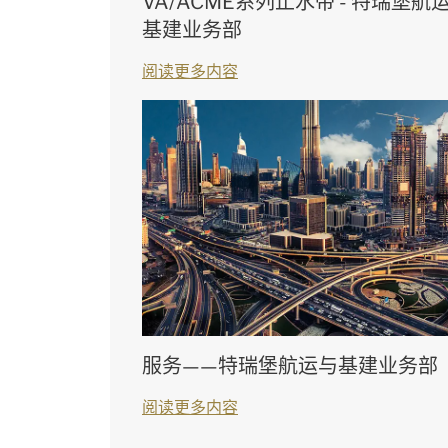
VA/ACME系列止水带 - 特瑞堡航
基建业务部
阅读更多内容
服务——特瑞堡航运与基建业务部
阅读更多内容