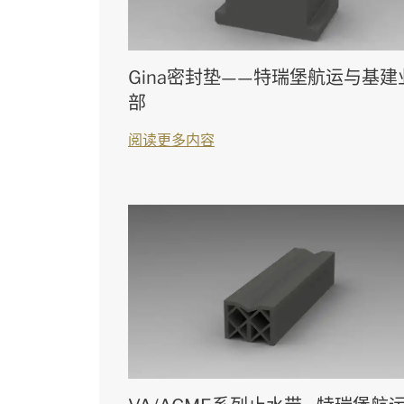
Gina密封垫——特瑞堡航运与基建
部
阅读更多内容