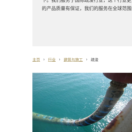
下。我们服务于国际疏浚行业，这个行业更
的产品质量有保证，我们的服务在全球范围
›
›
›
主页
行业
建筑与施工
疏浚