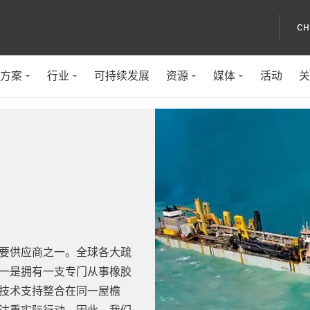
CH
方案
行业
可持续发展
资源
媒体
活动
关
要供应商之一。全球各大疏
一是拥有一支专门从事橡胶
技术支持整合在同一屋檐