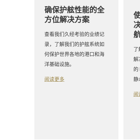
确保护舷性能的全
使
方位解决方案
查看我们久经考验的业绩记
录，了解我们的护舷系统如
了
何保护世界各地的港口和海
解
洋基础设施。
的
静
阅读更多
阅