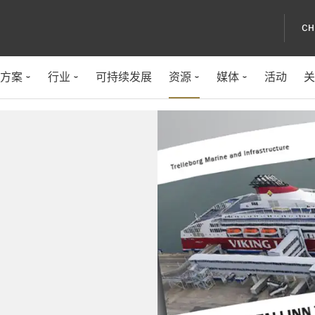
CH
方案
行业
可持续发展
资源
媒体
活动
关