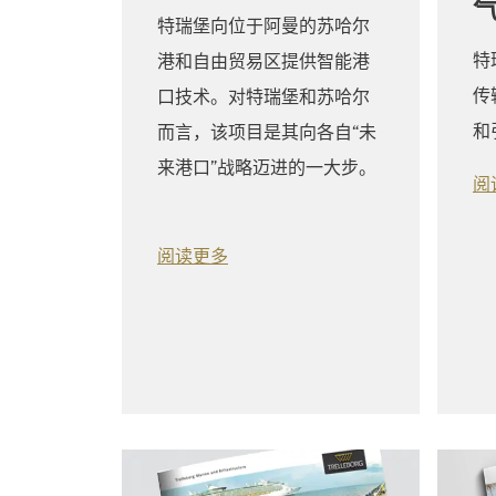
特瑞堡向位于阿曼的苏哈尔
特
港和自由贸易区提供智能港
传
口技术。对特瑞堡和苏哈尔
和
而言，该项目是其向各自“未
来港口”战略迈进的一大步。
阅
阅读更多