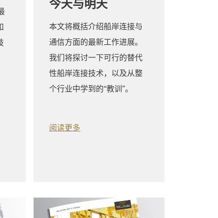
今天与明天
最
本文将概括介绍船岸连接与
和
通信方面的最新工作进展。
技
我们将探讨一下可行的替代
性船岸连接技术，以及从整
个行业中学到的“教训”。
阅读更多