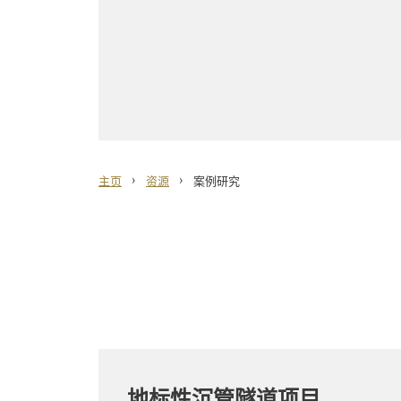
›
›
主页
资源
案例研究
地标性沉管隧道项目