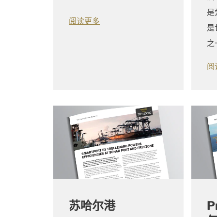
是
阅读更多
是
阅
苏哈尔港
P