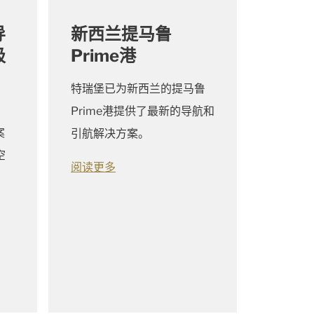
导
新西兰提马鲁
极
Prime港
特瑞堡已为新西兰的提马鲁
Prime港提供了最新的导航和
案
引航解决方案。
空
阅读更多