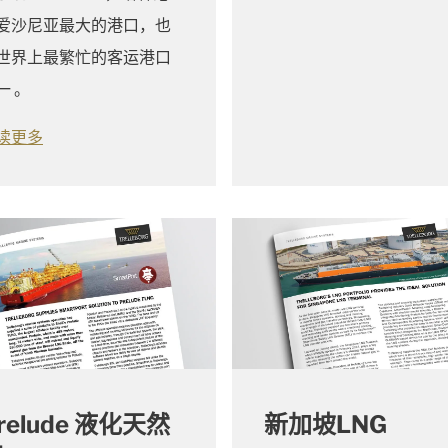
爱沙尼亚最大的港口，也
世界上最繁忙的客运港口
之一 。
读更多
relude 液化天然
新加坡LNG