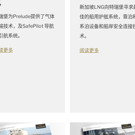
气
新加坡LNG向特瑞堡寻求
瑞堡为Prelude提供了气体
佳的船用护舷系统，靠泊
输技术，及SafePilot 导航
系泊设备和船岸安全连接
引航系统。
术。
读更多
阅读更多