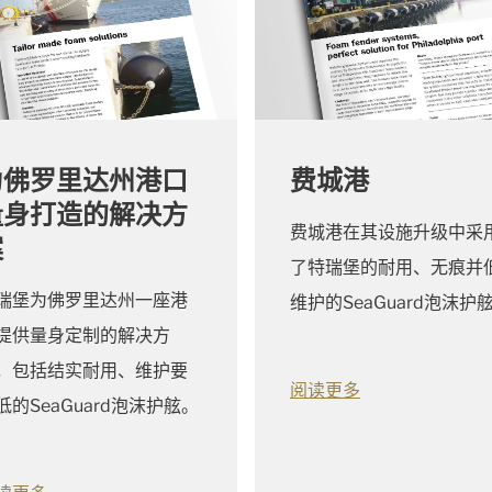
为佛罗里达州港口
费城港
量身打造的解决方
费城港在其设施升级中采
案
了特瑞堡的耐用、无痕并
瑞堡为佛罗里达州一座港
维护的SeaGuard泡沫护
提供量身定制的解决方
，包括结实耐用、维护要
阅读更多
低的SeaGuard泡沫护舷。