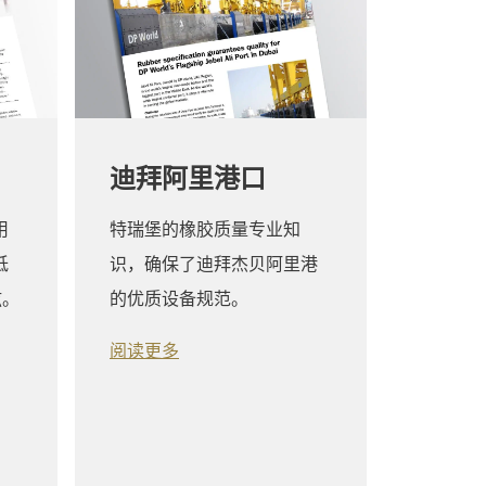
迪拜阿里港口
用
特瑞堡的橡胶质量专业知
低
识，确保了迪拜杰贝阿里港
舷。
的优质设备规范。
阅读更多