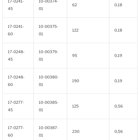
17-0241-
10-00374-
62
0,18
45
01
17-0241-
10-00375-
122
0,18
60
01
17-0248-
10-00379-
95
0,19
45
01
17-0248-
10-00380-
190
0,19
60
01
17-0277-
10-00385-
125
0,56
45
01
17-0277-
10-00387-
230
0,56
60
01