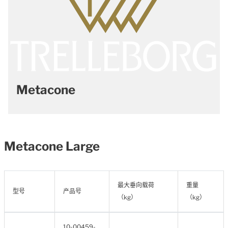
Metacone
Metacone Large
最大垂向载荷
重量
型号
产品号
（kg）
（kg）
10-00459-