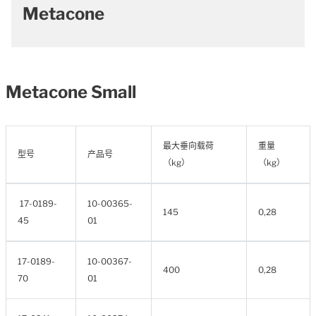
Metacone
Metacone Small
最大垂向载荷
重量
型号
产品号
（kg）
（kg）
17-0189-
10-00365-
145
0,28
45
01
17-0189-
10-00367-
400
0,28
70
01