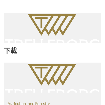
下载
Agriculture and Forestry