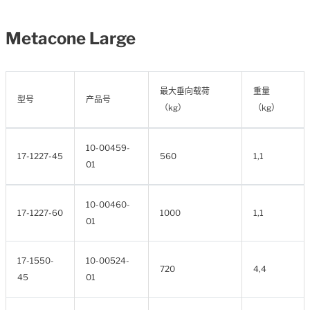
Metacone Large
最大垂向载荷
重量
型号
产品号
（kg）
（kg）
10-00459-
17-1227-45
560
1,1
01
10-00460-
17-1227-60
1000
1,1
01
17-1550-
10-00524-
720
4,4
45
01