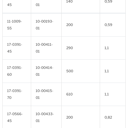
140
0,59
45
01
11-1009-
10-00193-
200
0,59
55
01
17-0391-
10-00411-
290
1,1
45
01
17-0391-
10-00414-
500
1,1
60
01
17-0391-
10-00415-
610
1,1
70
01
17-0566-
10-00433-
200
0,82
45
01