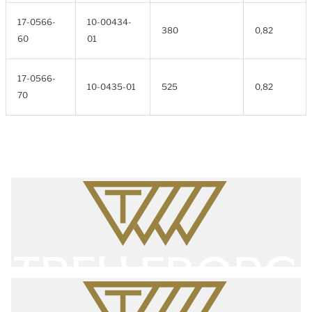
17-0566-
10-00434-
380
0,82
60
01
17-0566-
10-0435-01
525
0,82
70