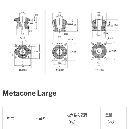
Metacone Large
最大垂向载荷
重量
型号
产品号
（kg）
（kg）