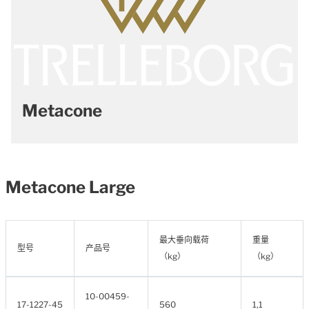
Metacone
Metacone Large
最大垂向载荷
重量
型号
产品号
（kg）
（kg）
10-00459-
17-1227-45
560
1,1