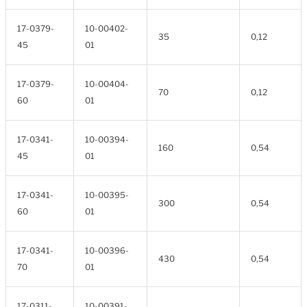
17-0379-
10-00402-
35
0,12
45
01
17-0379-
10-00404-
70
0,12
60
01
17-0341-
10-00394-
160
0,54
45
01
17-0341-
10-00395-
300
0,54
60
01
17-0341-
10-00396-
430
0,54
70
01
17-0311-
10-00391-