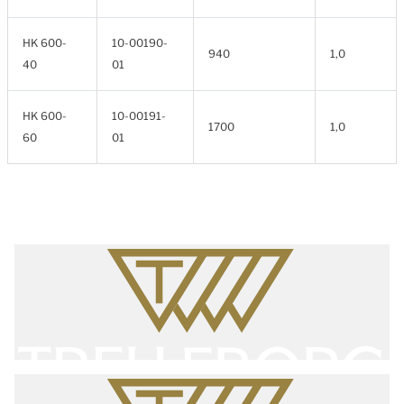
HK 600-
10-00190-
940
1,0
40
01
HK 600-
10-00191-
1700
1,0
60
01