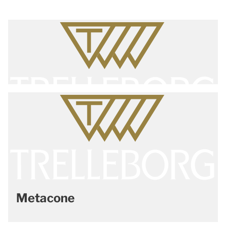
Metacone