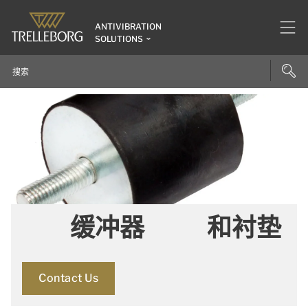
ANTIVIBRATION
SOLUTIONS
缓冲器 和衬垫
Contact Us