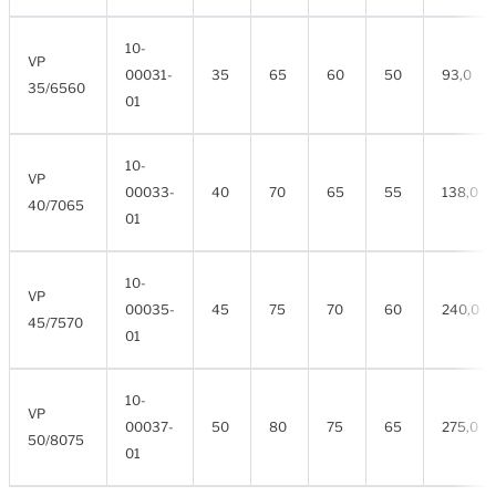
10-
VP
00031-
35
65
60
50
93,0
35/6560
01
10-
VP
00033-
40
70
65
55
138,0
40/7065
01
10-
VP
00035-
45
75
70
60
240,0
45/7570
01
10-
VP
00037-
50
80
75
65
275,0
50/8075
01