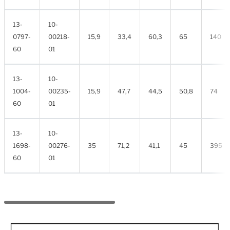
13-
10-
0797-
00218-
15,9
33,4
60,3
65
140
60
01
13-
10-
1004-
00235-
15,9
47,7
44,5
50,8
74
60
01
13-
10-
1698-
00276-
35
71,2
41,1
45
395
60
01