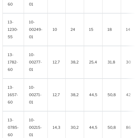
60
01
13-
10-
1230-
00249-
10
24
15
18
14
55
01
13-
10-
1782-
00277-
12,7
38,2
25,4
31,8
30
60
01
13-
10-
1657-
00271-
12,7
38,2
44,5
50,8
42
60
01
13-
10-
0785-
00215-
14,3
30,2
44,5
50,8
86
60
01