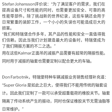
Stefan Johansson评价说：“为了满足客户的需求，我们在
提高设备尺寸和性能的同时，也需要更加安全、可靠的高
性能零部件。除了挑战新的世界纪录，这些车辆还会用于
日常繁重的装卸工作，一个小小的失误也可能造成巨大的
损害。
“我们和特瑞堡合作多年，其产品的性能和安全一直值得我
们信赖。因此当我们计划建造最大的设备时，特瑞堡成为
了我们隔振方案的不二之选。”
用在这些Kalmar正面吊的减振产品需要有超常的隔振性能。
同时用于减振的轴套也需要定制以配合更大的车轴。
Don Farbotnik，特瑞堡特种车辆减振业务销售经理补充道：
“Super Gloria 是如此之巨大，使得我们不能用传统的轴套设
计。因此我们定制了一款可以承受超重载荷的橡胶关节。轴套
隔离了传动系统产生的振动，同时也保证橡胶关节无需油脂等
日常维护。”