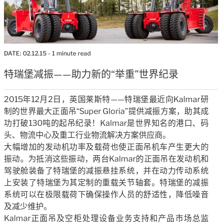
DATE:
02.12.15
- 1 minute read
特瑞堡减振——助力新的“举重”世界纪录
2015年12月2日，英国莱斯特——特瑞堡最近向Kalmar研
制的世界最大正面吊“Super Gloria”提供减振方案，助其成
功打破130吨的起吊纪录！Kalmar是世界知名的港口、码
头、物流中心及重工行业物流解决方案供应商。
大幅增加的发动机功率及载荷也使正面吊机车产生更大的
振动。为抵消这些振动，两台Kalmar的正面吊在发动机和
驾驶舱装备了特瑞堡的减振悬挂系统，并在动力传动系统
上安装了特瑞堡为其定制的重载关节轴套。特瑞堡的减振
系统可以在极限载荷下确保操作人员的舒适性，降低噪音
及减少维护。
Kalmar正面吊及空柜处理设备业务支持和产品市场总监