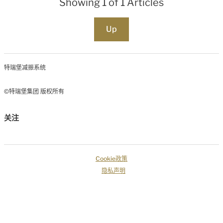
Showing 1 of 1 Articles
Up
特瑞堡减振系统
©特瑞堡集团 版权所有
关注
Cookie政策
隐私声明