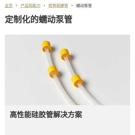
›
›
›
主页
产品和能力
软管和硬管
蠕动泵管
定制化的蠕动泵管
高性能硅胶管解决方案