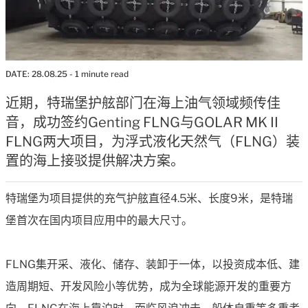
DATE:
28.08.25
- 1 minute read
近期，特瑞堡护舷部门在海上油气领域频传佳
音，成功签约Genting FLNG与GOLAR MK II
FLNG两大项目，为浮式液化天然气（FLNG）装
置的海上接驳提供解决方案。
特瑞堡为项目提供的充气护舷直径4.5米、长度9米，是特瑞
堡首次在国内项目应用中的最大尺寸。
FLNG集开采、液化、储存、装卸于一体，以投资成本低、建
造周期短、开发风险小等优势，成为全球能源开发的重要方