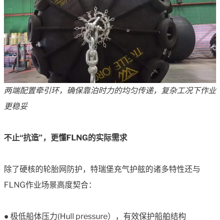
两端配置牵引环，确保靠泊时力的均匀传递，复杂工况下作业
更稳妥
不止“抗造”，更懂FLNG的实际需求
除了硬核的轮胎网防护，特瑞堡充气护舷的诸多特性还与
FLNG作业场景高度契合：
● 极低船体压力(Hull pressure），有效保护船舶结构