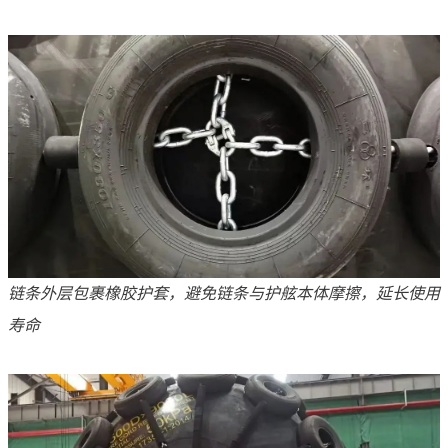
链条外层包裹橡胶护套，避免链条与护舷本体摩擦，延长使用
寿命