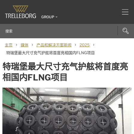
GROUP
›
›
›
›
主页
媒体
产品和解决方案新闻
2025
特瑞堡最大尺寸充气护舷将首度亮相国内FLNG项目
特瑞堡最大尺寸充气护舷将首度亮
相国内FLNG项目