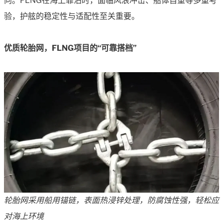
向。FLNG在海上靠泊时，面临风浪冲击、船体自重等多重考
验，护舷的稳定性与适配性至关重要。
优质轮胎网，FLNG项目的“可靠搭档”
轮胎网采用船用锚链，表面热浸锌处理，防腐蚀性强，轻松应
对海上环境