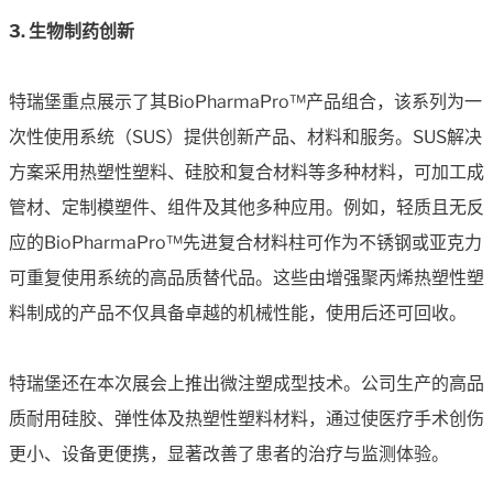
3. 生物制药创新
特瑞堡重点展示了其BioPharmaPro™产品组合，该系列为一
次性使用系统（SUS）提供创新产品、材料和服务。SUS解决
方案采用热塑性塑料、硅胶和复合材料等多种材料，可加工成
管材、定制模塑件、组件及其他多种应用。例如，轻质且无反
应的BioPharmaPro™先进复合材料柱可作为不锈钢或亚克力
可重复使用系统的高品质替代品。这些由增强聚丙烯热塑性塑
料制成的产品不仅具备卓越的机械性能，使用后还可回收。
特瑞堡还在本次展会上推出微注塑成型技术。公司生产的高品
质耐用硅胶、弹性体及热塑性塑料材料，通过使医疗手术创伤
更小、设备更便携，显著改善了患者的治疗与监测体验。