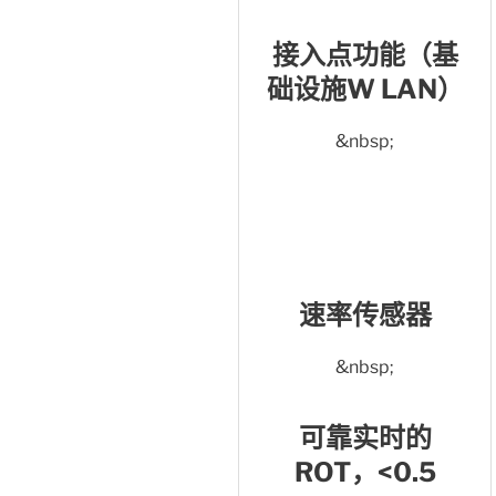
接入点功能（基
础设施W LAN）
&nbsp;
速率传感器
&nbsp;
可靠实时的
ROT，<0.5