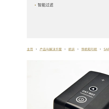
智能过滤
›
›
›
›
主页
产品与解决方案
航运
导航和引航
SA