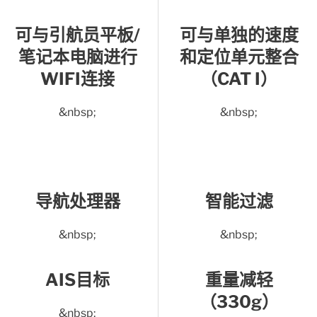
可与引航员平板/
可与单独的速度
笔记本电脑进行
和定位单元整合
WIFI连接
（CAT I）
&nbsp;
&nbsp;
导航处理器
智能过滤
&nbsp;
&nbsp;
AIS目标
重量减轻
（330g）
&nbsp;