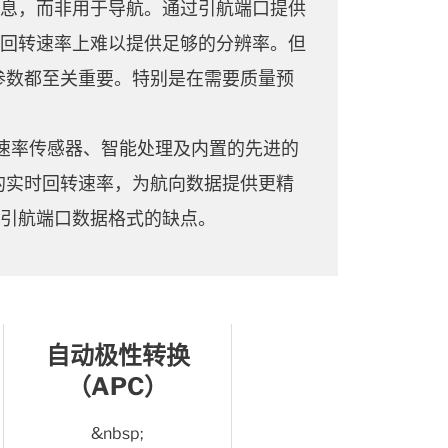
信息，而非用于导航。通过引航端口提供
或回转速率上难以提供足够的分辨率。但
参数都至关重要。特别是在需要质量预
成式速率传感器、智能处理及内置的先进的
的实时回转速率，为航向数据提供更精
S引航端口数据格式的缺点。
自动极性转换
（APC）
&nbsp;