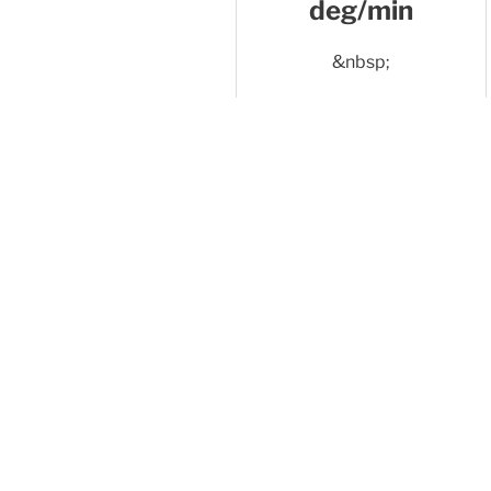
deg/min
&nbsp;