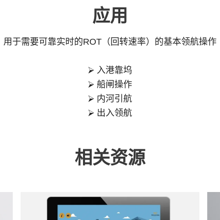
应用
用于需要可靠实时的ROT（回转速率）的基本领航操作
⮚ 入港靠坞
⮚ 船闸操作
⮚ 内河引航
⮚ 出入领航
相关资源