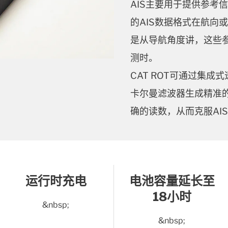
AIS主要用于提供参考
的AIS数据格式在航向
是从导航角度讲，这些
测时。
CAT ROT可通过集
卡尔曼滤波器生成精准
确的读数，从而克服AI
运行时充电
电池容量延长至
18小时
&nbsp;
&nbsp;