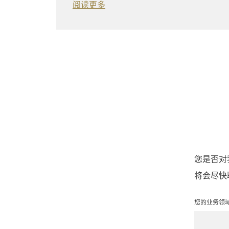
阅读更多
您是否对
将会尽快
您的业务领域