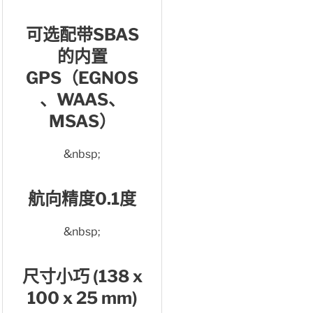
可选配带SBAS
的内置
GPS（EGNOS
、WAAS、
MSAS）
&nbsp;
航向精度0.1度
&nbsp;
尺寸小巧 (138 x
100 x 25 mm)