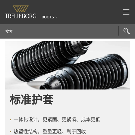
BOOTS
标准护套
一体化设计，更紧固、更紧凑、成本更低
热塑性结构，重量更轻、利于回收